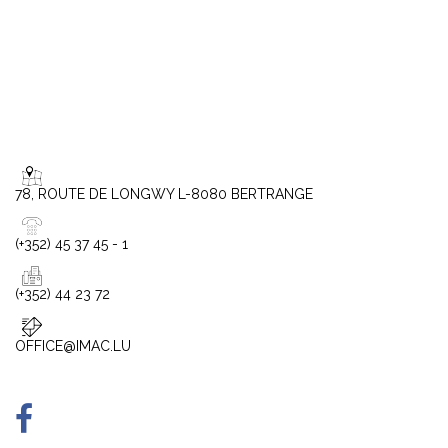
78, ROUTE DE LONGWY L-8080 BERTRANGE
(+352) 45 37 45 - 1
(+352) 44 23 72
OFFICE@IMAC.LU