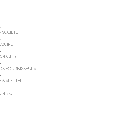
A SOCIÉTÉ
'ÉQUIPE
RODUITS
OS FOURNISSEURS
EWSLETTER
ONTACT