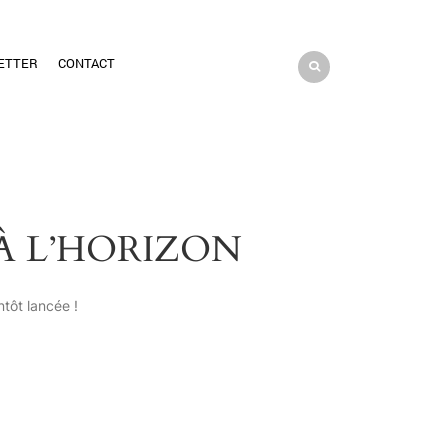
ETTER
CONTACT
À L’HORIZON
tôt lancée !