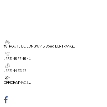
78, ROUTE DE LONGWY L-8080 BERTRANGE
(+352) 45 37 45 - 1
(+352) 44 23 72
OFFICE@IMAC.LU