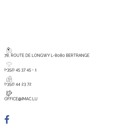
78, ROUTE DE LONGWY L-8080 BERTRANGE
(+352) 45 37 45 - 1
(+352) 44 23 72
OFFICE@IMAC.LU