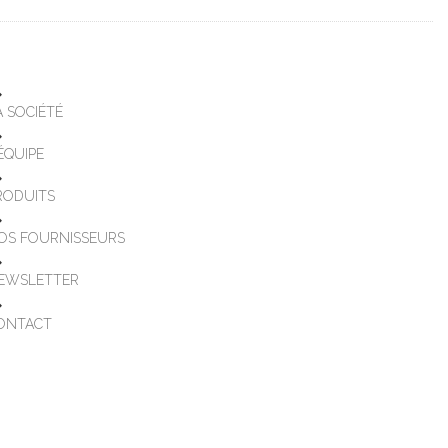
A SOCIÉTÉ
'ÉQUIPE
RODUITS
OS FOURNISSEURS
EWSLETTER
ONTACT