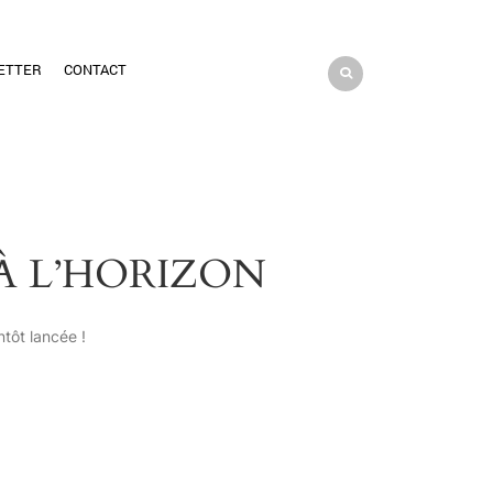
ETTER
CONTACT
À L’HORIZON
tôt lancée !