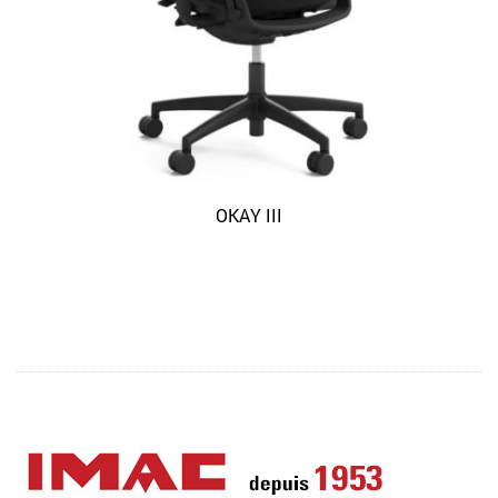
OKAY III