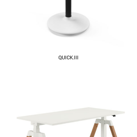
QUICK.III