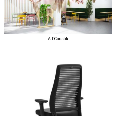
Art’Coustik