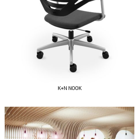
K+N NOOK