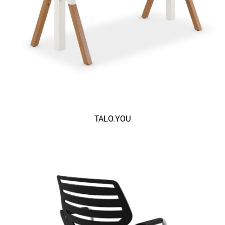
TALO.YOU