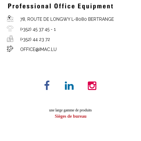
78, ROUTE DE LONGWY L-8080 BERTRANGE
(+352) 45 37 45 - 1
(+352) 44 23 72
OFFICE@IMAC.LU
une large gamme de produits
Sièges de bureau
Tables de conférence
Armoires
Mobilier de direction