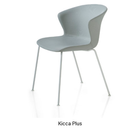
Kicca Plus