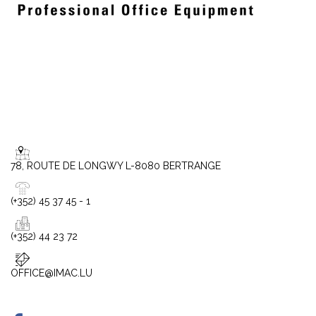
78, ROUTE DE LONGWY L-8080 BERTRANGE
(+352) 45 37 45 - 1
(+352) 44 23 72
OFFICE@IMAC.LU