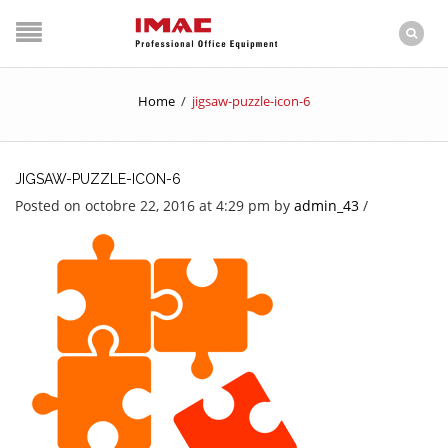
Home
/
jigsaw-puzzle-icon-6
JIGSAW-PUZZLE-ICON-6
Posted on octobre 22, 2016 at 4:29 pm
by
admin_43
/