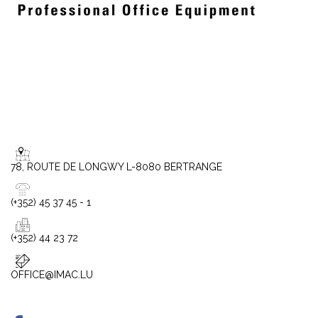
78, ROUTE DE LONGWY L-8080 BERTRANGE
(+352) 45 37 45 - 1
(+352) 44 23 72
OFFICE@IMAC.LU