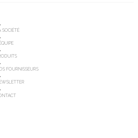
A SOCIÉTÉ
'ÉQUIPE
RODUITS
OS FOURNISSEURS
EWSLETTER
ONTACT