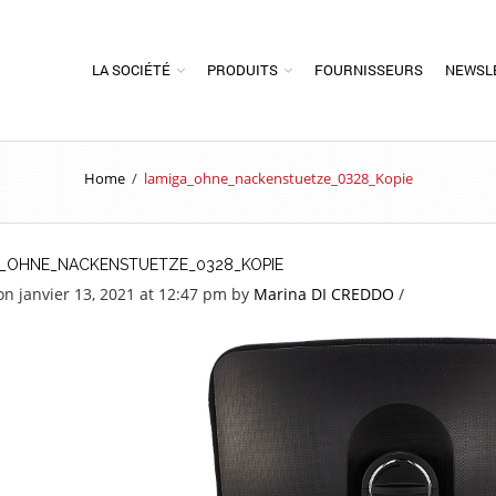
LA SOCIÉTÉ
PRODUITS
FOURNISSEURS
NEWSL
Home
/
lamiga_ohne_nackenstuetze_0328_Kopie
_OHNE_NACKENSTUETZE_0328_KOPIE
on janvier 13, 2021 at 12:47 pm
by
Marina DI CREDDO
/