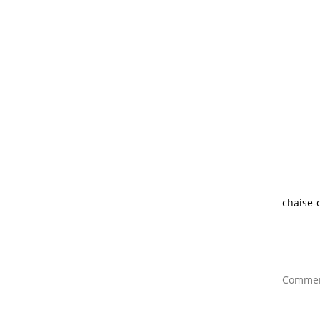
chaise-
Comment