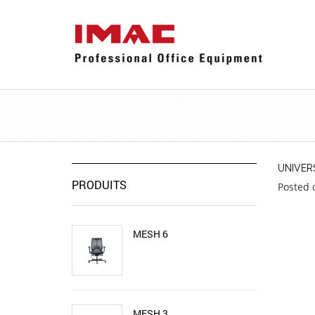
UNIVER
PRODUITS
Posted 
MESH 6
MESH 3