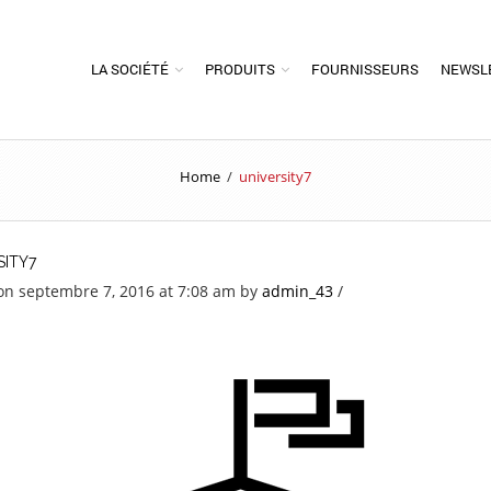
LA SOCIÉTÉ
PRODUITS
FOURNISSEURS
NEWSL
Home
/
university7
SITY7
on septembre 7, 2016 at 7:08 am
by
admin_43
/