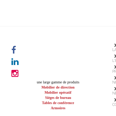
L
L
P
une large gamme de produits
N
Mobilier de direction
Mobilier opératif
N
Sièges de bureau
Tables de conférence
C
Armoires