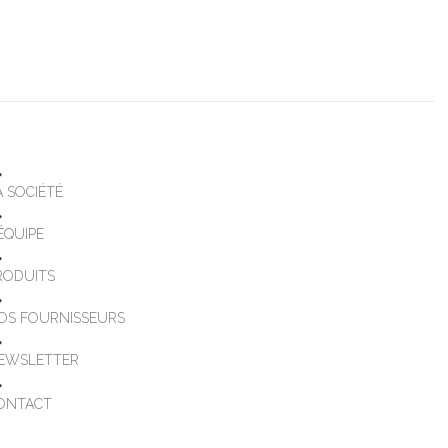
A SOCIÉTÉ
'ÉQUIPE
RODUITS
OS FOURNISSEURS
EWSLETTER
ONTACT