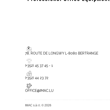
78, ROUTE DE LONGWY L-8080 BERTRANGE
(+352) 45 37 45 - 1
(+352) 44 23 72
OFFICE@IMAC.LU
IMAC s.à r.l. © 2026