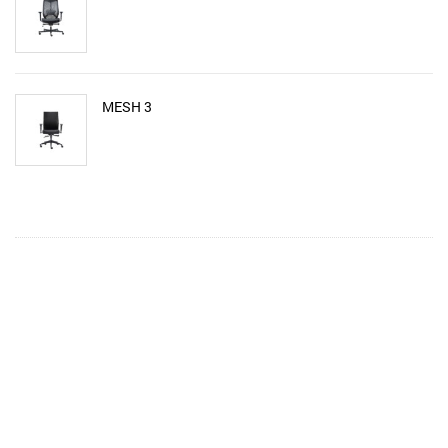
MESH 3