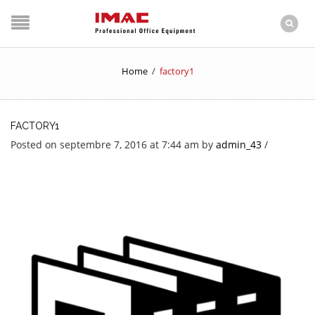
Home
/
factory1
FACTORY1
Posted on septembre 7, 2016 at 7:44 am
by
admin_43
/