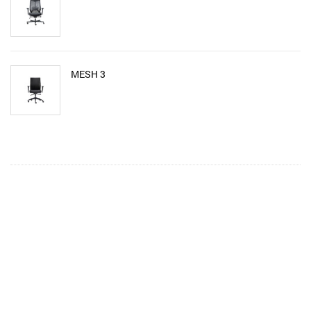
MESH 3