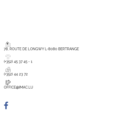
78, ROUTE DE LONGWY L-8080 BERTRANGE
(+352) 45 37 45 - 1
(+352) 44 23 72
OFFICE@IMAC.LU