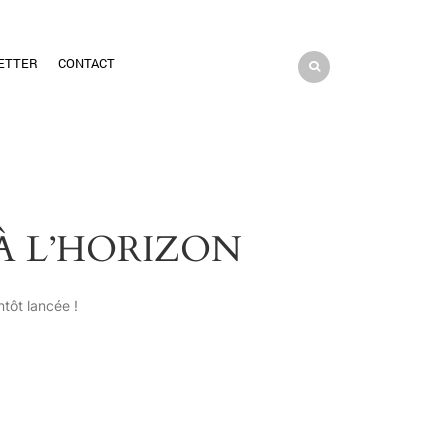
ETTER
CONTACT
À L’HORIZON
tôt lancée !