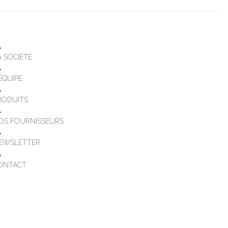
A SOCIÉTÉ
'ÉQUIPE
RODUITS
OS FOURNISSEURS
EWSLETTER
ONTACT