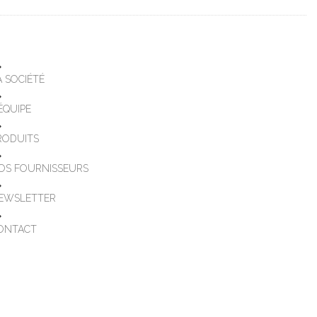
A SOCIÉTÉ
'ÉQUIPE
RODUITS
OS FOURNISSEURS
EWSLETTER
ONTACT