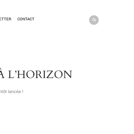
ETTER
CONTACT
À L’HORIZON
tôt lancée !