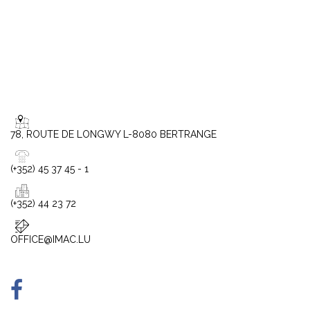
78, ROUTE DE LONGWY L-8080 BERTRANGE
(+352) 45 37 45 - 1
(+352) 44 23 72
OFFICE@IMAC.LU