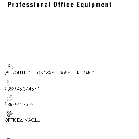
78, ROUTE DE LONGWY L-8080 BERTRANGE
(+352) 45 37 45 - 1
(+352) 44 23 72
OFFICE@IMAC.LU