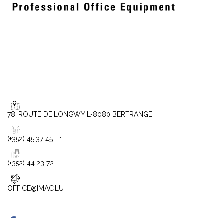
78, ROUTE DE LONGWY L-8080 BERTRANGE
(+352) 45 37 45 - 1
(+352) 44 23 72
OFFICE@IMAC.LU