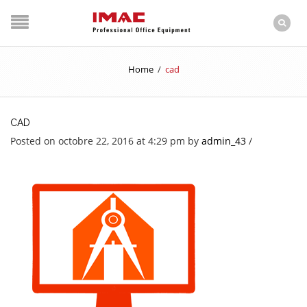
Home
/
cad
CAD
Posted on octobre 22, 2016 at 4:29 pm
by
admin_43
/