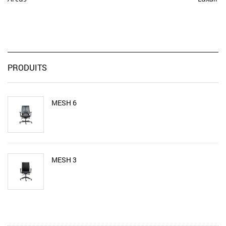
PRODUITS
MESH 6
MESH 3