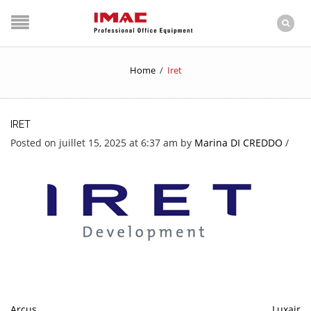
Home
/
Iret
IRET
Posted on juillet 15, 2025 at 6:37 am
by
Marina DI CREDDO
/
Arcus
Luxair