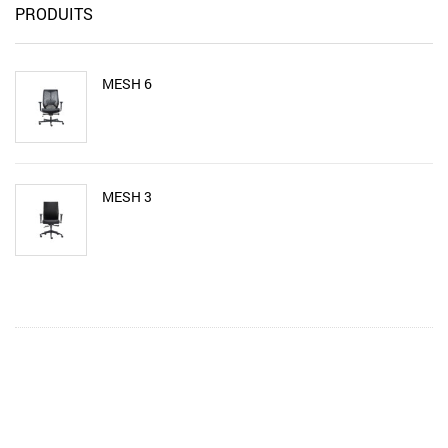
PRODUITS
MESH 6
MESH 3