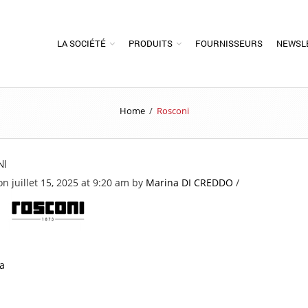
LA SOCIÉTÉ
PRODUITS
FOURNISSEURS
NEWSL
Home
/
Rosconi
I
n juillet 15, 2025 at 9:20 am
by
Marina DI CREDDO
/
a