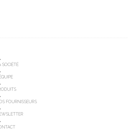
A SOCIÉTÉ
'ÉQUIPE
RODUITS
OS FOURNISSEURS
EWSLETTER
ONTACT