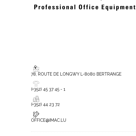
78, ROUTE DE LONGWY L-8080 BERTRANGE
(+352) 45 37 45 - 1
(+352) 44 23 72
OFFICE@IMAC.LU