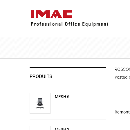
ROSCON
PRODUITS
Posted o
MESH 6
Remont
MESH 3