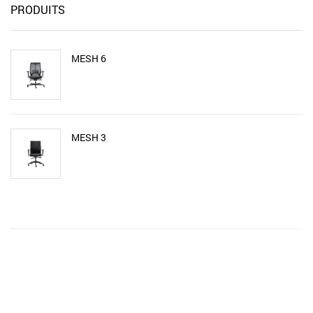
PRODUITS
MESH 6
MESH 3