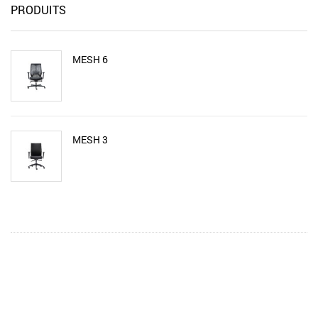
PRODUITS
MESH 6
MESH 3