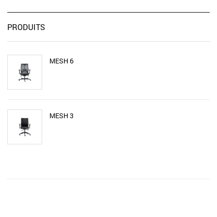
PRODUITS
MESH 6
MESH 3