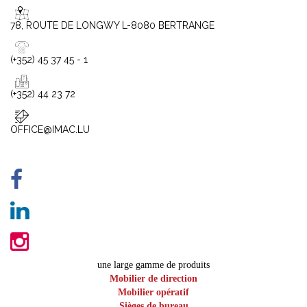
78, ROUTE DE LONGWY L-8080 BERTRANGE
(+352) 45 37 45 - 1
(+352) 44 23 72
OFFICE@IMAC.LU
une large gamme de produits
Mobilier de direction
Mobilier opératif
Sièges de bureau