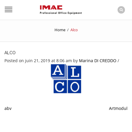
Home
/
Alco
ALCO
Posted on juin 21, 2019 at 8:06 am
by
Marina DI CREDDO
/
abv
Artmodul