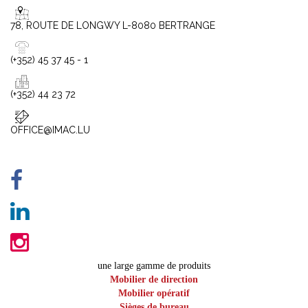
78, ROUTE DE LONGWY L-8080 BERTRANGE
(+352) 45 37 45 - 1
(+352) 44 23 72
OFFICE@IMAC.LU
une large gamme de produits
Mobilier de direction
Mobilier opératif
Sièges de bureau