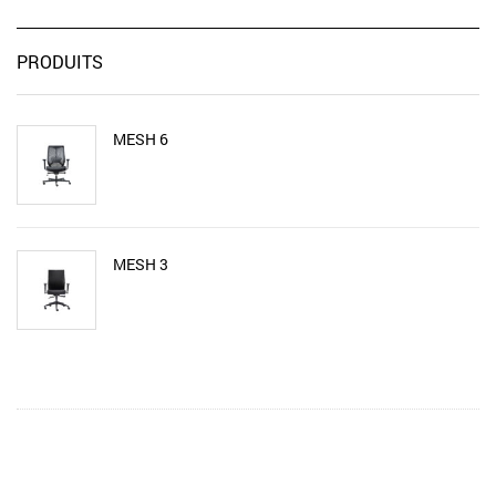
PRODUITS
MESH 6
MESH 3