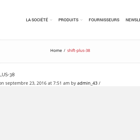
LA SOCIÉTÉ
PRODUITS
FOURNISSEURS
NEWSL
Home
/
shift-plus-38
PLUS-38
on septembre 23, 2016 at 7:51 am
by
admin_43
/