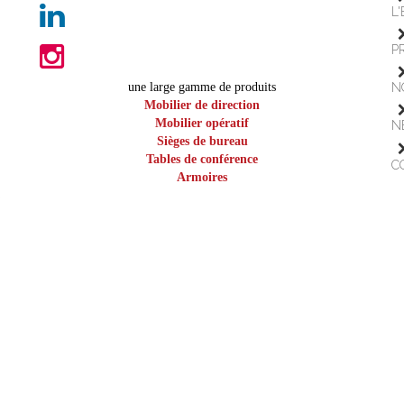
L
P
une large gamme de produits
N
Mobilier de direction
Mobilier opératif
N
Sièges de bureau
Tables de conférence
C
Armoires