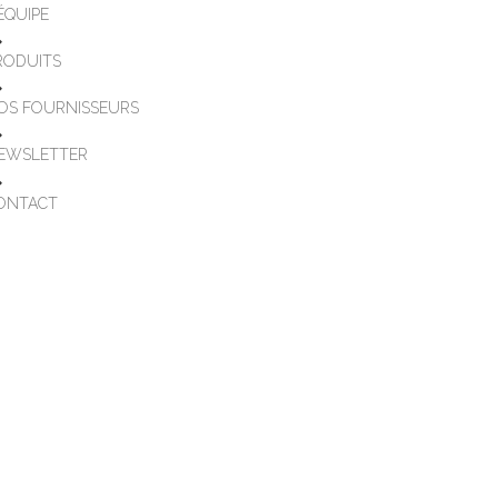
'ÉQUIPE
RODUITS
OS FOURNISSEURS
EWSLETTER
ONTACT