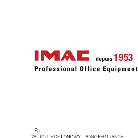
78, ROUTE DE LONGWY L-8080 BERTRANGE