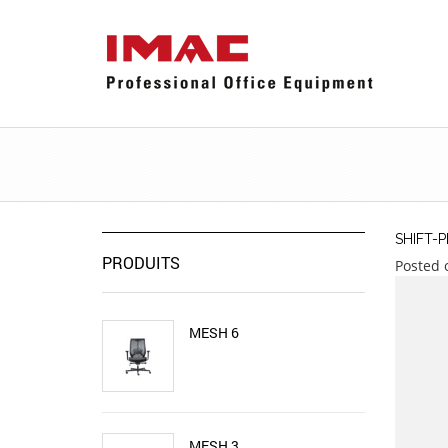
SHIFT-
PRODUITS
Posted 
MESH 6
MESH 3