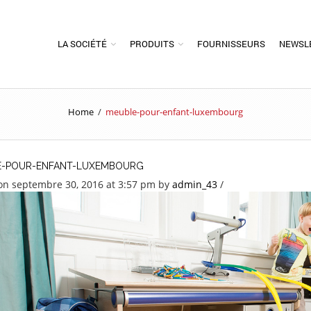
LA SOCIÉTÉ
PRODUITS
FOURNISSEURS
NEWSL
Home
/
meuble-pour-enfant-luxembourg
E-POUR-ENFANT-LUXEMBOURG
on septembre 30, 2016 at 3:57 pm
by
admin_43
/