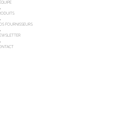
'ÉQUIPE
RODUITS
OS FOURNISSEURS
EWSLETTER
ONTACT