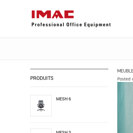
MEUBL
PRODUITS
Posted 
MESH 6
MESH 3