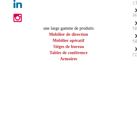
L
P
une large gamme de produits
N
Mobilier de direction
Mobilier opératif
N
Sièges de bureau
Tables de conférence
C
Armoires