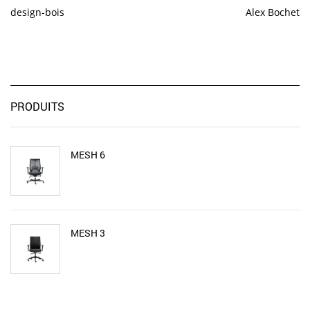
design-bois
Alex Bochet
PRODUITS
MESH 6
MESH 3