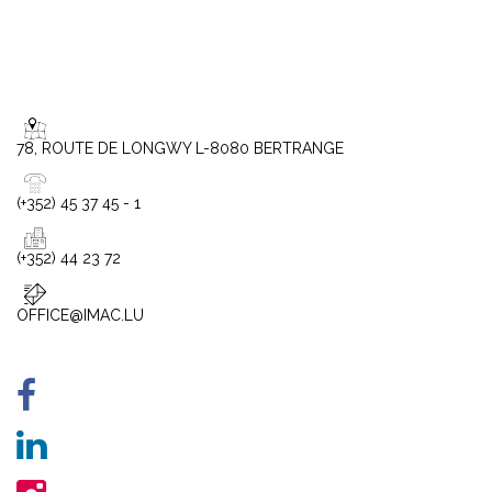
78, ROUTE DE LONGWY L-8080 BERTRANGE
(+352) 45 37 45 - 1
(+352) 44 23 72
OFFICE@IMAC.LU