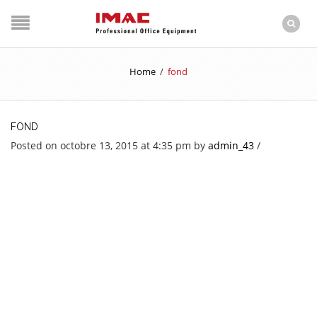
Home
/
fond
FOND
Posted on octobre 13, 2015 at 4:35 pm
by
admin_43
/