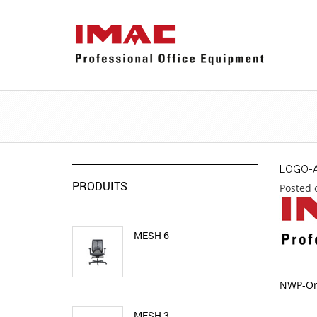
LOGO-A
PRODUITS
Posted 
MESH 6
NWP-Org
MESH 3