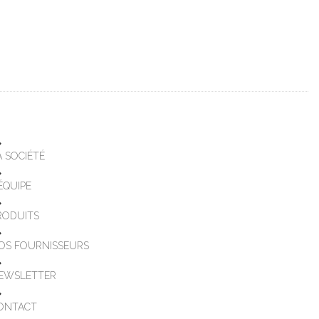
A SOCIÉTÉ
'ÉQUIPE
RODUITS
OS FOURNISSEURS
EWSLETTER
ONTACT