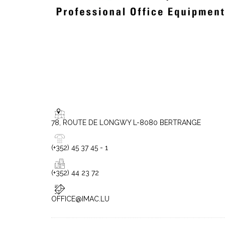
78, ROUTE DE LONGWY L-8080 BERTRANGE
(+352) 45 37 45 - 1
(+352) 44 23 72
OFFICE@IMAC.LU