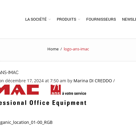
LA SOCIÉTÉ
PRODUITS
FOURNISSEURS
NEWSL
Home
/
logo-ans-imac
NS-IMAC
on décembre 17, 2024 at 7:50 am
by
Marina DI CREDDO
/
anic_location_01-00_RGB