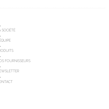
A SOCIÉTÉ
'ÉQUIPE
RODUITS
OS FOURNISSEURS
EWSLETTER
ONTACT