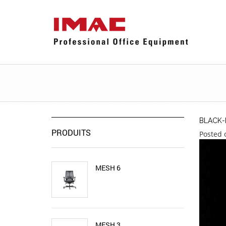
BLACK-
PRODUITS
Posted 
MESH 6
MESH 3