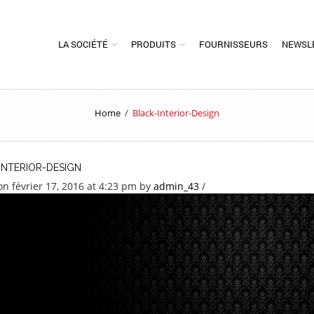
LA SOCIÉTÉ
PRODUITS
FOURNISSEURS
NEWSL
Home
/
Black-Interior-Design
INTERIOR-DESIGN
on février 17, 2016 at 4:23 pm
by
admin_43
/