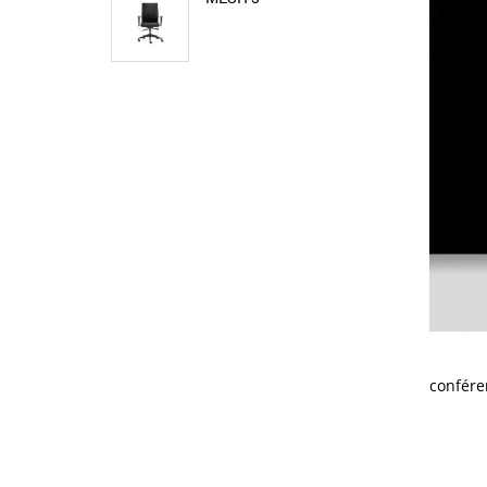
confére