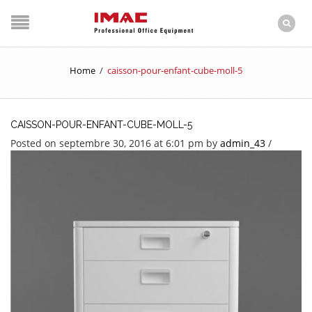
Home
/
caisson-pour-enfant-cube-moll-5
CAISSON-POUR-ENFANT-CUBE-MOLL-5
Posted on septembre 30, 2016 at 6:01 pm
by
admin_43
/