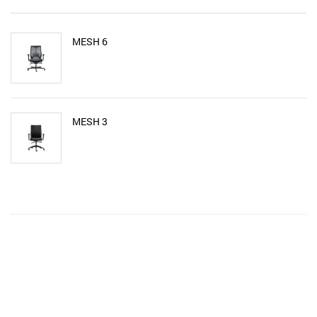
MESH 6
MESH 3