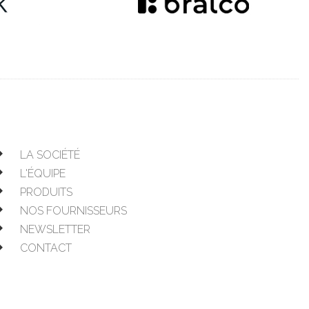
LA SOCIÉTÉ
L'ÉQUIPE
PRODUITS
NOS FOURNISSEURS
NEWSLETTER
CONTACT