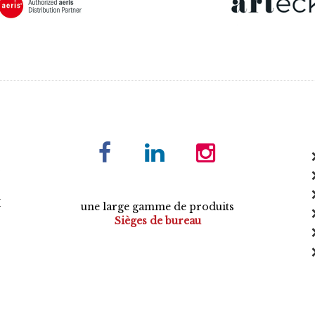
E
une large gamme de produits
Sièges de bureau
Tables de conférence
Armoires
Mobilier de direction
Mobilier opératif