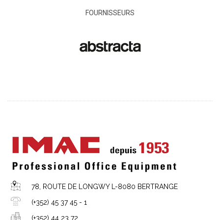
FOURNISSEURS
78, ROUTE DE LONGWY L-8080 BERTRANGE
(+352) 45 37 45 - 1
(+352) 44 23 72