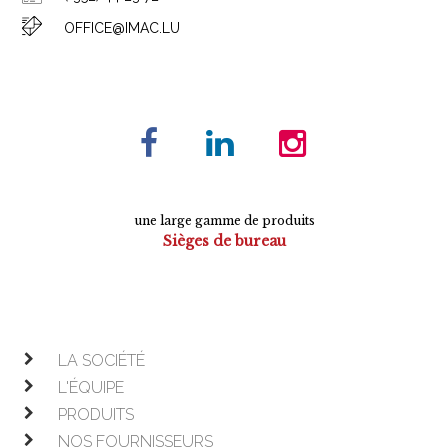
OFFICE@IMAC.LU
une large gamme de produits
Sièges de bureau
Tables de conférence
Armoires
Mobilier de direction
Mobilier opératif
LA SOCIÉTÉ
L'ÉQUIPE
PRODUITS
NOS FOURNISSEURS