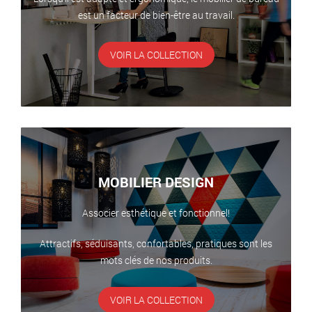
est un facteur de bien-être au travail.
VOIR LA COLLECTION
MOBILIER DESIGN
Associer esthétique et fonctionnel!
Attractifs, séduisants, confortables, pratiques sont les
mots clés de nos produits.
VOIR LA COLLECTION