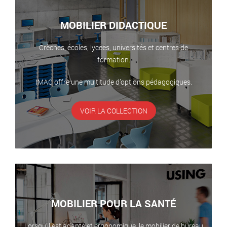
MOBILIER DIDACTIQUE
Crèches, écoles, lycées, universités et centres de
formation.
IMAC offre une multitude d’options pédagogiques.
VOIR LA COLLECTION
MOBILIER POUR LA SANTÉ
Lorsqu’il est adapté et ergonomique, le mobilier de bureau