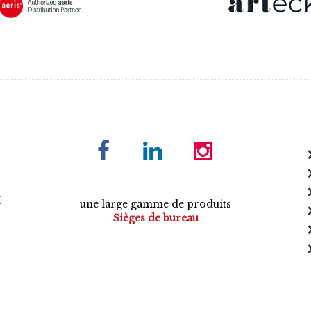
E
une large gamme de produits
Sièges de bureau
Tables de conférence
Armoires
Mobilier de direction
Mobilier opératif