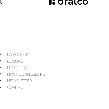
LA SOCIÉTÉ
L'ÉQUIPE
PRODUITS
NOS FOURNISSEURS
NEWSLETTER
CONTACT