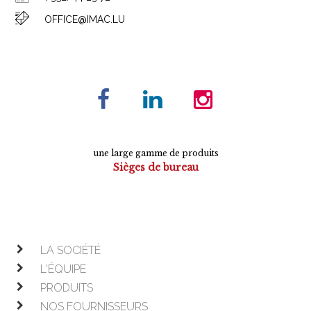
OFFICE@IMAC.LU
une large gamme de produits
Sièges de bureau
Tables de conférence
Armoires
Mobilier de direction
Mobilier opératif
LA SOCIÉTÉ
L'ÉQUIPE
PRODUITS
NOS FOURNISSEURS