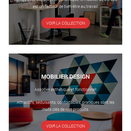
est un facteur de bien-être au travail.
VOIR LA COLLECTION
MOBILIER DESIGN
Associer esthétique et fonctionnel!
Attractifs, séduisants, confortables, pratiques sont les
mots clés de nos produits.
VOIR LA COLLECTION