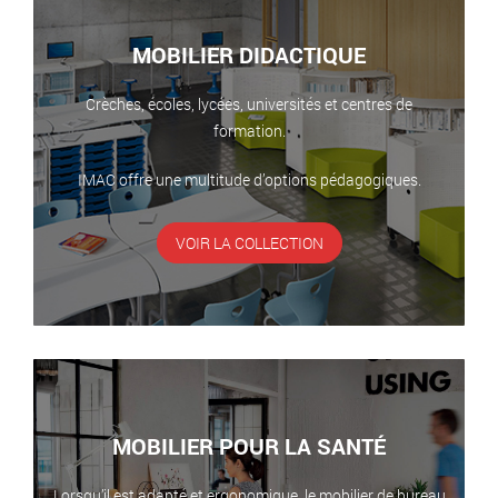
MOBILIER DIDACTIQUE
Crèches, écoles, lycées, universités et centres de
formation.
IMAC offre une multitude d’options pédagogiques.
VOIR LA COLLECTION
MOBILIER POUR LA SANTÉ
Lorsqu’il est adapté et ergonomique, le mobilier de bureau