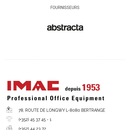
FOURNISSEURS
78, ROUTE DE LONGWY L-8080 BERTRANGE
(+352) 45 37 45 - 1
(+352) 44 23 72