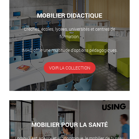
MOBILIER DIDACTIQUE
Crèches, écoles, lycées, universités et centres de
formation.
IMAC offre une multitude d’options pédagogiques.
VOIR LA COLLECTION
MOBILIER POUR LA SANTÉ
Lorsqu’il est adapté et ergonomique, le mobilier de bureau