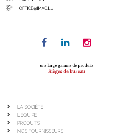
OFFICE@IMAC.LU
une large gamme de produits
Sièges de bureau
Tables de conférence
Armoires
Mobilier de direction
Mobilier opératif
LA SOCIÉTÉ
L'ÉQUIPE
PRODUITS
NOS FOURNISSEURS