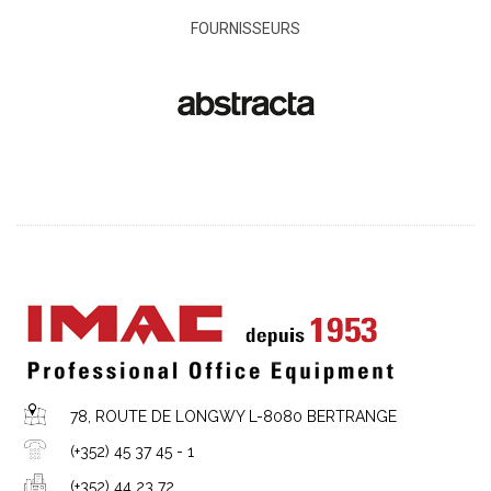
FOURNISSEURS
78, ROUTE DE LONGWY L-8080 BERTRANGE
(+352) 45 37 45 - 1
(+352) 44 23 72