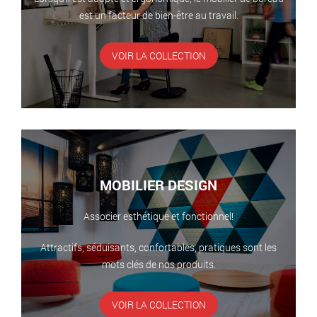
est un facteur de bien-être au travail.
VOIR LA COLLECTION
MOBILIER DESIGN
Associer esthétique et fonctionnel!
Attractifs, séduisants, confortables, pratiques sont les
mots clés de nos produits.
VOIR LA COLLECTION