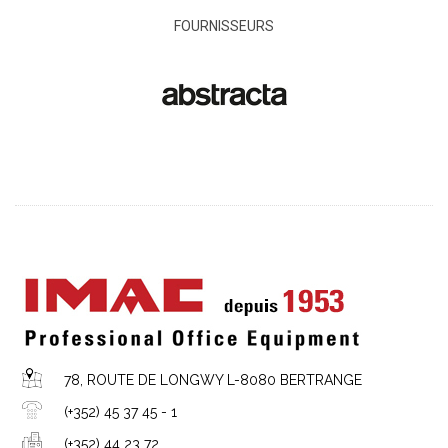
FOURNISSEURS
78, ROUTE DE LONGWY L-8080 BERTRANGE
(+352) 45 37 45 - 1
(+352) 44 23 72