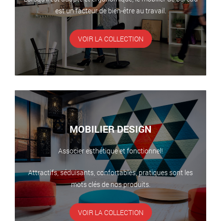
est un facteur de bien-être au travail.
VOIR LA COLLECTION
MOBILIER DESIGN
Associer esthétique et fonctionnel!
Attractifs, séduisants, confortables, pratiques sont les
mots clés de nos produits.
VOIR LA COLLECTION