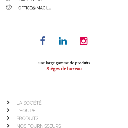
OFFICE@IMAC.LU
une large gamme de produits
Sièges de bureau
Tables de conférence
Armoires
Mobilier de direction
Mobilier opératif
LA SOCIÉTÉ
L'ÉQUIPE
PRODUITS
NOS FOURNISSEURS