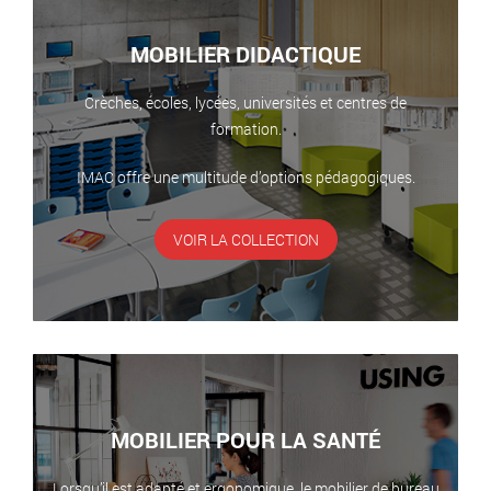
MOBILIER DIDACTIQUE
Crèches, écoles, lycées, universités et centres de
formation.
IMAC offre une multitude d’options pédagogiques.
VOIR LA COLLECTION
MOBILIER POUR LA SANTÉ
Lorsqu’il est adapté et ergonomique, le mobilier de bureau