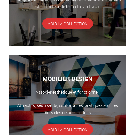
est un facteur de bien-être au travail.
VOIR LA COLLECTION
MOBILIER DESIGN
Associer esthétique et fonctionnel!
Attractifs, séduisants, confortables, pratiques sont les
mots clés de nos produits.
VOIR LA COLLECTION