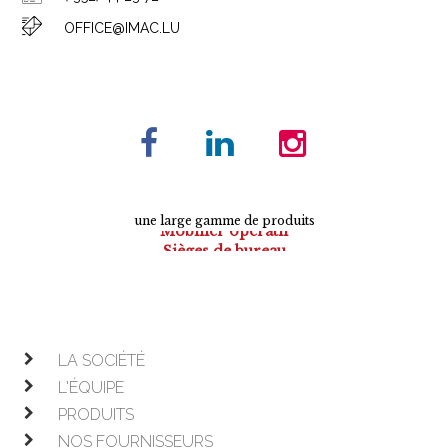
OFFICE@IMAC.LU
une large gamme de produits
Sièges de bureau
Tables de conférence
Armoires
Mobilier de direction
Mobilier opératif
LA SOCIÉTÉ
L'ÉQUIPE
PRODUITS
NOS FOURNISSEURS