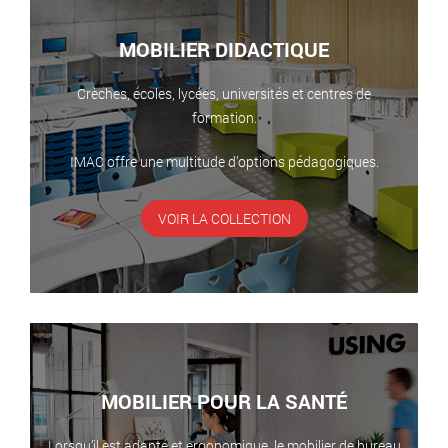
MOBILIER DIDACTIQUE
Crèches, écoles, lycées, universités et centres de
formation.
IMAC offre une multitude d’options pédagogiques.
VOIR LA COLLECTION
MOBILIER POUR LA SANTÉ
Lorsqu’il est adapté et ergonomique, le mobilier de bureau