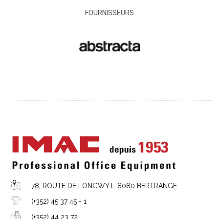
FOURNISSEURS
78, ROUTE DE LONGWY L-8080 BERTRANGE
(+352) 45 37 45 - 1
(+352) 44 23 72