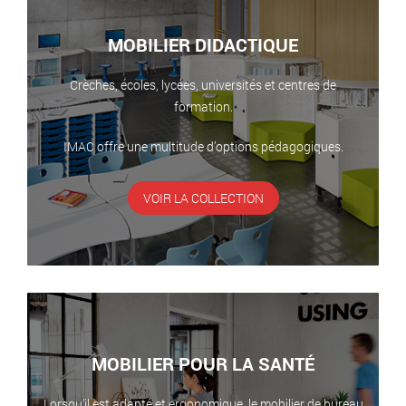
MOBILIER DIDACTIQUE
Crèches, écoles, lycées, universités et centres de
formation.
IMAC offre une multitude d’options pédagogiques.
VOIR LA COLLECTION
MOBILIER POUR LA SANTÉ
Lorsqu’il est adapté et ergonomique, le mobilier de bureau