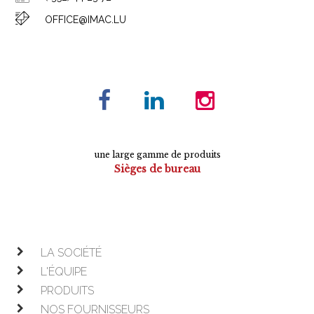
OFFICE@IMAC.LU
une large gamme de produits
Sièges de bureau
Tables de conférence
Armoires
Mobilier de direction
Mobilier opératif
LA SOCIÉTÉ
L'ÉQUIPE
PRODUITS
NOS FOURNISSEURS