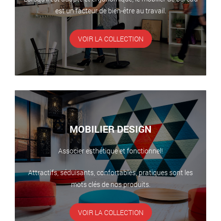
est un facteur de bien-être au travail.
VOIR LA COLLECTION
MOBILIER DESIGN
Associer esthétique et fonctionnel!
Attractifs, séduisants, confortables, pratiques sont les
mots clés de nos produits.
VOIR LA COLLECTION