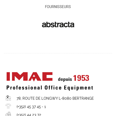
FOURNISSEURS
78, ROUTE DE LONGWY L-8080 BERTRANGE
(+352) 45 37 45 - 1
(+352) 44 23 72