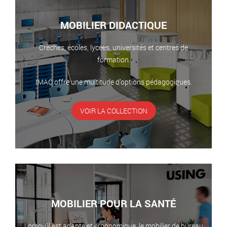
MOBILIER DIDACTIQUE
Crèches, écoles, lycées, universités et centres de
formation.
IMAC offre une multitude d’options pédagogiques.
VOIR LA COLLECTION
MOBILIER POUR LA SANTÉ
Lorsqu’il est adapté et ergonomique, le mobilier de bureau