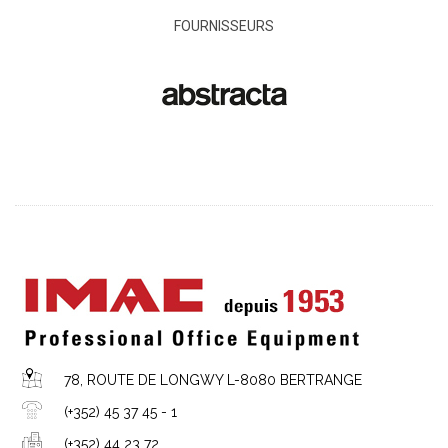
FOURNISSEURS
78, ROUTE DE LONGWY L-8080 BERTRANGE
(+352) 45 37 45 - 1
(+352) 44 23 72