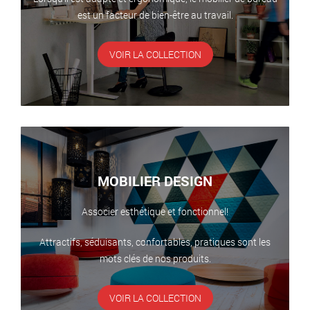
est un facteur de bien-être au travail.
VOIR LA COLLECTION
MOBILIER DESIGN
Associer esthétique et fonctionnel!
Attractifs, séduisants, confortables, pratiques sont les
mots clés de nos produits.
VOIR LA COLLECTION