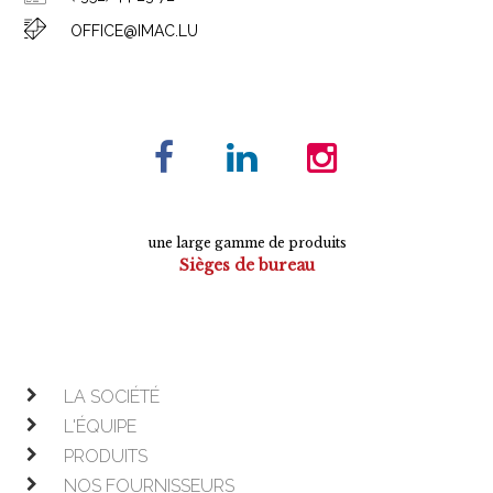
OFFICE@IMAC.LU
une large gamme de produits
Sièges de bureau
Tables de conférence
Armoires
Mobilier de direction
Mobilier opératif
LA SOCIÉTÉ
L'ÉQUIPE
PRODUITS
NOS FOURNISSEURS