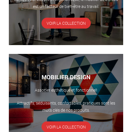
est un facteur de bien-être au travail.
VOIR LA COLLECTION
MOBILIER DESIGN
Associer esthétique et fonctionnel!
Attractifs, séduisants, confortables, pratiques sont les
mots clés de nos produits.
VOIR LA COLLECTION