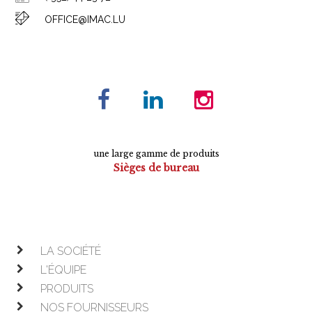
OFFICE@IMAC.LU
une large gamme de produits
Sièges de bureau
Tables de conférence
Armoires
Mobilier de direction
Mobilier opératif
LA SOCIÉTÉ
L'ÉQUIPE
PRODUITS
NOS FOURNISSEURS