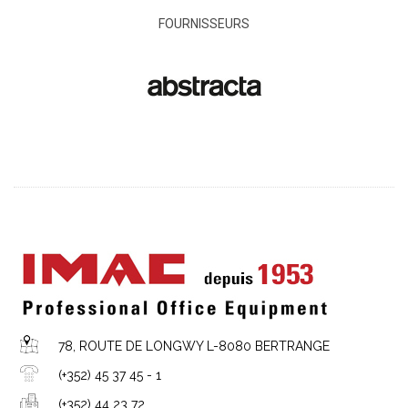
FOURNISSEURS
78, ROUTE DE LONGWY L-8080 BERTRANGE
(+352) 45 37 45 - 1
(+352) 44 23 72