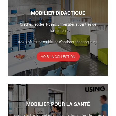
MOBILIER DIDACTIQUE
Crèches, écoles, lycées, universités et centres de
formation.
IMAC offre une multitude d’options pédagogiques.
VOIR LA COLLECTION
MOBILIER POUR LA SANTÉ
Lorsqu’il est adapté et ergonomique, le mobilier de bureau