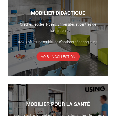
MOBILIER DIDACTIQUE
Crèches, écoles, lycées, universités et centres de
formation.
IMAC offre une multitude d’options pédagogiques.
VOIR LA COLLECTION
MOBILIER POUR LA SANTÉ
Lorsqu’il est adapté et ergonomique, le mobilier de bureau