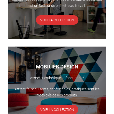
est un facteur de bien-être au travail.
VOIR LA COLLECTION
MOBILIER DESIGN
Associer esthétique et fonctionnel!
Attractifs, séduisants, confortables, pratiques sont les
mots clés de nos produits.
VOIR LA COLLECTION