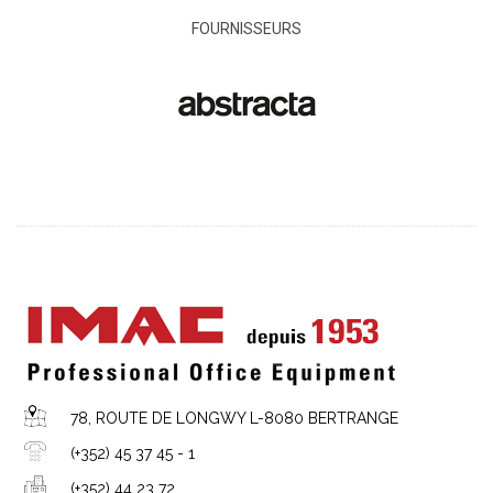
FOURNISSEURS
78, ROUTE DE LONGWY L-8080 BERTRANGE
(+352) 45 37 45 - 1
(+352) 44 23 72