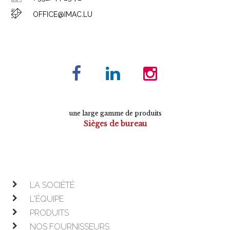
OFFICE@IMAC.LU
une large gamme de produits
Sièges de bureau
Tables de conférence
Armoires
Mobilier de direction
Mobilier opératif
LA SOCIÉTÉ
L'ÉQUIPE
PRODUITS
NOS FOURNISSEURS