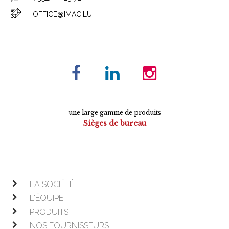
OFFICE@IMAC.LU
une large gamme de produits
Sièges de bureau
Tables de conférence
Armoires
Mobilier de direction
Mobilier opératif
LA SOCIÉTÉ
L'ÉQUIPE
PRODUITS
NOS FOURNISSEURS