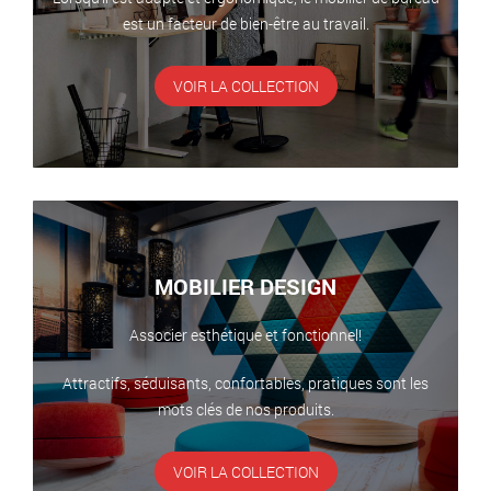
est un facteur de bien-être au travail.
VOIR LA COLLECTION
MOBILIER DESIGN
Associer esthétique et fonctionnel!
Attractifs, séduisants, confortables, pratiques sont les
mots clés de nos produits.
VOIR LA COLLECTION