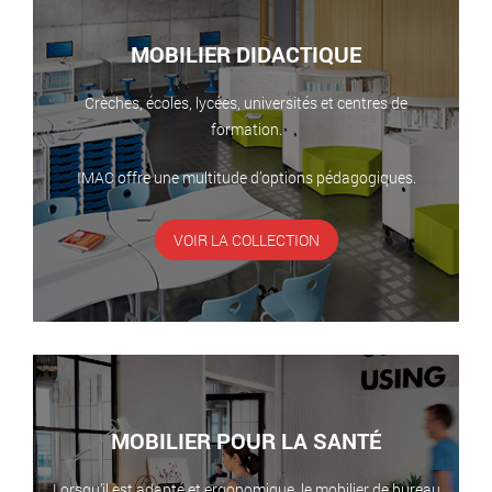
MOBILIER DIDACTIQUE
Crèches, écoles, lycées, universités et centres de
formation.
IMAC offre une multitude d’options pédagogiques.
VOIR LA COLLECTION
MOBILIER POUR LA SANTÉ
Lorsqu’il est adapté et ergonomique, le mobilier de bureau