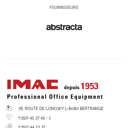
FOURNISSEURS
78, ROUTE DE LONGWY L-8080 BERTRANGE
(+352) 45 37 45 - 1
(+352) 44 23 72