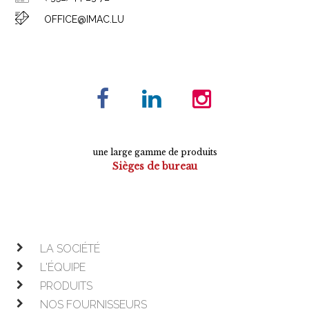
OFFICE@IMAC.LU
une large gamme de produits
Sièges de bureau
Tables de conférence
Armoires
Mobilier de direction
Mobilier opératif
LA SOCIÉTÉ
L'ÉQUIPE
PRODUITS
NOS FOURNISSEURS