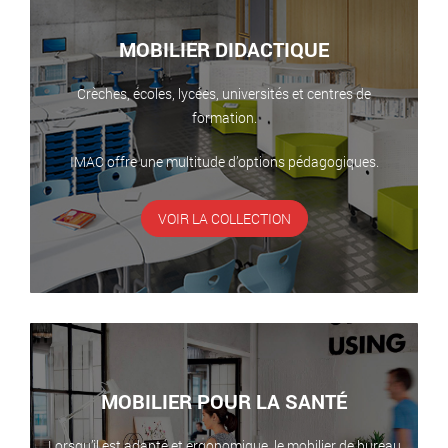
MOBILIER DIDACTIQUE
Crèches, écoles, lycées, universités et centres de
formation.
IMAC offre une multitude d’options pédagogiques.
VOIR LA COLLECTION
MOBILIER POUR LA SANTÉ
Lorsqu’il est adapté et ergonomique, le mobilier de bureau