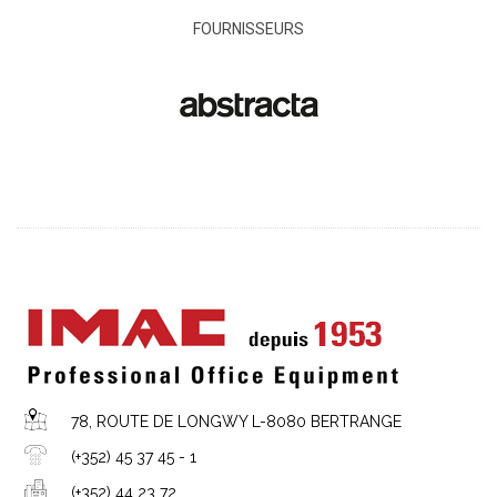
FOURNISSEURS
78, ROUTE DE LONGWY L-8080 BERTRANGE
(+352) 45 37 45 - 1
(+352) 44 23 72