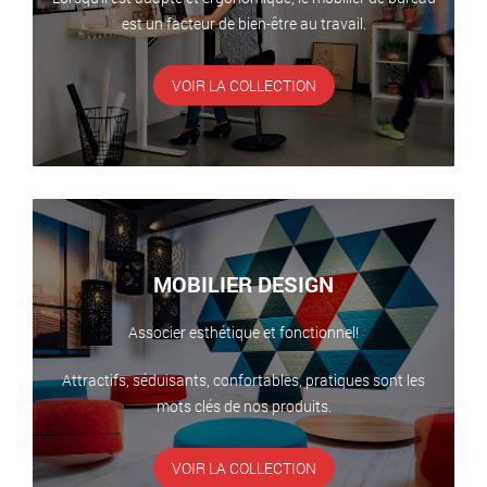
est un facteur de bien-être au travail.
VOIR LA COLLECTION
MOBILIER DESIGN
Associer esthétique et fonctionnel!
Attractifs, séduisants, confortables, pratiques sont les
mots clés de nos produits.
VOIR LA COLLECTION