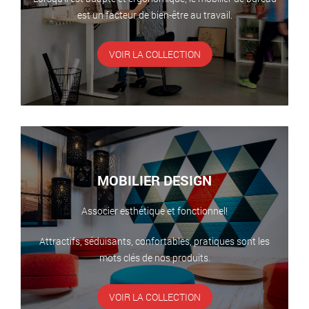
est un facteur de bien-être au travail.
VOIR LA COLLECTION
MOBILIER DESIGN
Associer esthétique et fonctionnel!
Attractifs, séduisants, confortables, pratiques sont les
mots clés de nos produits.
VOIR LA COLLECTION