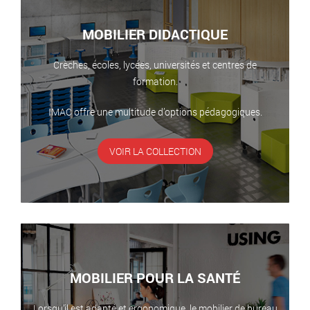
MOBILIER DIDACTIQUE
Crèches, écoles, lycées, universités et centres de
formation.
IMAC offre une multitude d’options pédagogiques.
VOIR LA COLLECTION
MOBILIER POUR LA SANTÉ
Lorsqu’il est adapté et ergonomique, le mobilier de bureau