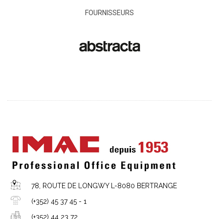
FOURNISSEURS
78, ROUTE DE LONGWY L-8080 BERTRANGE
(+352) 45 37 45 - 1
(+352) 44 23 72