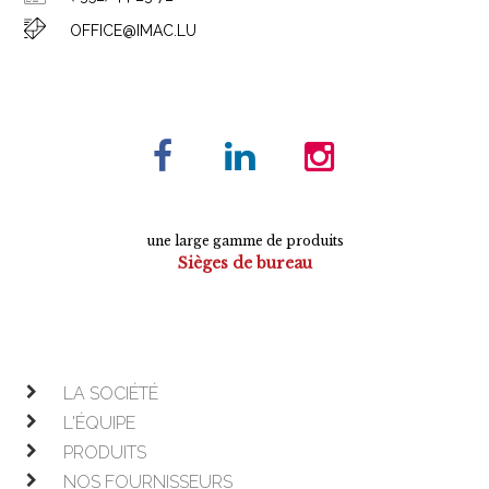
OFFICE@IMAC.LU
une large gamme de produits
Sièges de bureau
Tables de conférence
Armoires
Mobilier de direction
Mobilier opératif
LA SOCIÉTÉ
L'ÉQUIPE
PRODUITS
NOS FOURNISSEURS