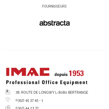
FOURNISSEURS
78, ROUTE DE LONGWY L-8080 BERTRANGE
(+352) 45 37 45 - 1
(+352) 44 23 72