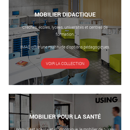
MOBILIER DIDACTIQUE
Crèches, écoles, lycées, universités et centres de
formation.
IMAC offre une multitude d’options pédagogiques.
VOIR LA COLLECTION
MOBILIER POUR LA SANTÉ
Lorsqu’il est adapté et ergonomique, le mobilier de bureau