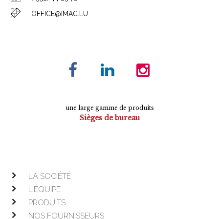
OFFICE@IMAC.LU
une large gamme de produits
Sièges de bureau
Tables de conférence
Armoires
Mobilier de direction
Mobilier opératif
LA SOCIÉTÉ
L'ÉQUIPE
PRODUITS
NOS FOURNISSEURS