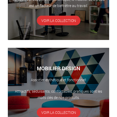
est un facteur de bien-être au travail.
VOIR LA COLLECTION
MOBILIER DESIGN
Associer esthétique et fonctionnel!
Attractifs, séduisants, confortables, pratiques sont les
mots clés de nos produits.
VOIR LA COLLECTION