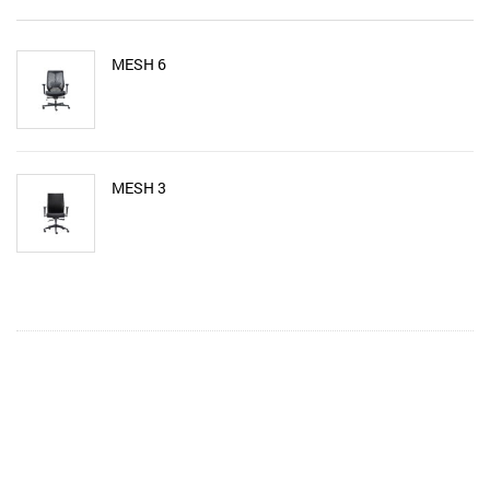
MESH 6
MESH 3