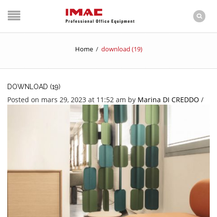
Home
/
download (19)
DOWNLOAD (19)
Posted on mars 29, 2023 at 11:52 am
by
Marina DI CREDDO
/