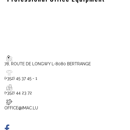
78, ROUTE DE LONGWY L-8080 BERTRANGE
(+352) 45 37 45 - 1
(+352) 44 23 72
OFFICE@IMAC.LU