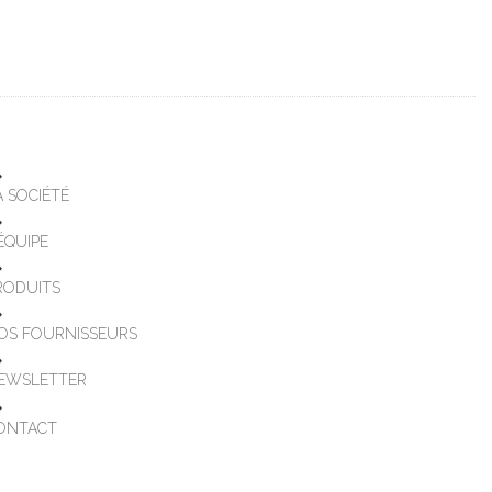
A SOCIÉTÉ
'ÉQUIPE
RODUITS
OS FOURNISSEURS
EWSLETTER
ONTACT