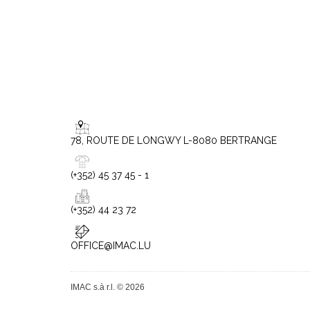
78, ROUTE DE LONGWY L-8080 BERTRANGE
(+352) 45 37 45 - 1
(+352) 44 23 72
OFFICE@IMAC.LU
IMAC s.à r.l. © 2026