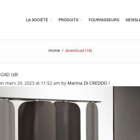
LA SOCIÉTÉ
PRODUITS
FOURNISSEURS
NEWSL
Home
/
download (18)
AD (18)
on mars 29, 2023 at 11:52 am
by
Marina DI CREDDO
/