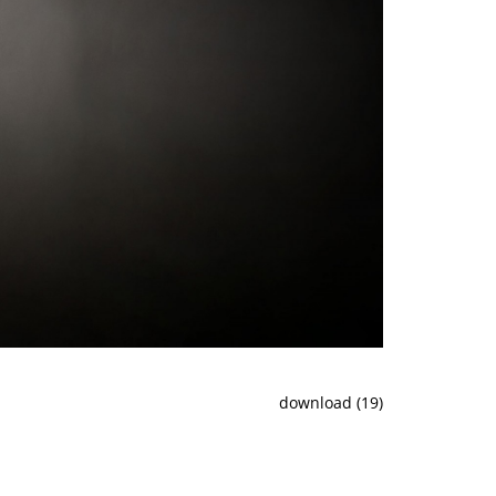
download (19)