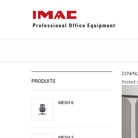
DOWNLO
PRODUITS
Posted 
MESH 6
MESH 3