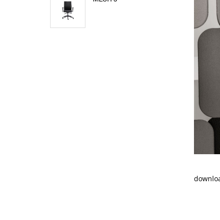
downloa