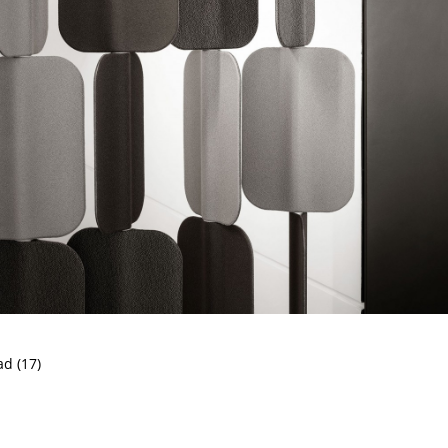
d (17)