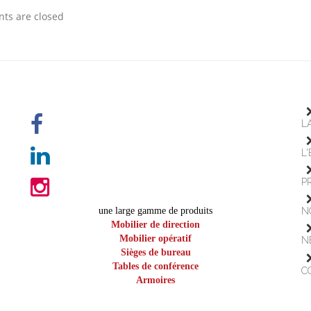
s are closed
L
L
P
une large gamme de produits
N
Mobilier de direction
Mobilier opératif
N
Sièges de bureau
Tables de conférence
C
Armoires