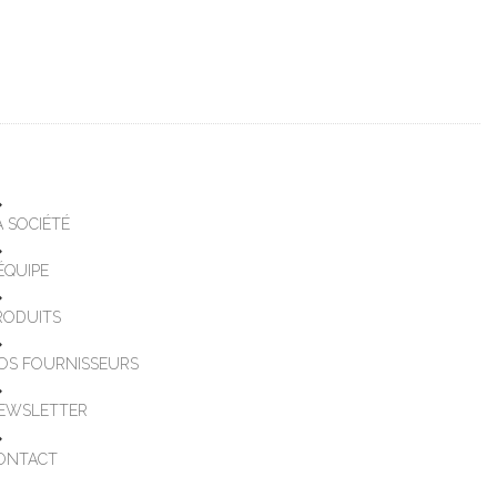
A SOCIÉTÉ
'ÉQUIPE
RODUITS
OS FOURNISSEURS
EWSLETTER
ONTACT