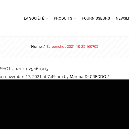
LA SOCIÉTÉ
PRODUITS
FOURNISSEURS
NEWSL
Home
/
Screenshot 2021-10-25 160705
SHOT 2021-10-25 160705
on novembre 17, 2021 at 7:49 am
by
Marina DI CREDDO
/