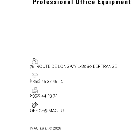
78, ROUTE DE LONGWY L-8080 BERTRANGE
(+352) 45 37 45 - 1
(+352) 44 23 72
OFFICE@IMAC.LU
IMAC s.à r.l. © 2026