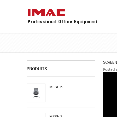
SCREEN
PRODUITS
Posted 
MESH 6
MESH 3